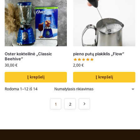
Oster kokteilinė „Classic
pieno putų plakiklis „Flow”
Beehive”
2,00
€
30,00
€
Į krepšelį
Į krepšelį
Rodoma 1–12 iš 14
1
2