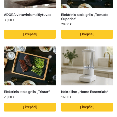
ADORA virtuvinis maišytuvas
Elektrinis stalo grilis „Tomado
Superior“
30,00
€
20,00
€
Į krepšelį
Į krepšelį
Elektrinis stalo grilis „Tristar“
Kokteilinė „Home Essentials“
20,00
€
16,00
€
Į krepšelį
Į krepšelį