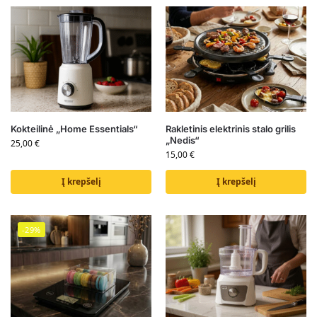
Kokteilinė „Home Essentials“
Rakletinis elektrinis stalo grilis
„Nedis“
25,00
€
15,00
€
Į krepšelį
Į krepšelį
-29%