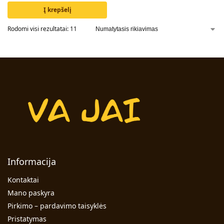
Į krepšelį
Rodomi visi rezultatai: 11
Informacija
Kontaktai
Mano paskyra
Pirkimo – pardavimo taisyklės
Pristatymas