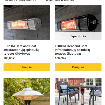
Išparduota
EUROM Heat and Beat
EUROM Heat and Beat
infraraudonųjų spindulių
infraraudonųjų spindulių
terasos šildytuvas
terasos šildytuvas
100,00
€
100,00
€
Į krepšelį
Daugiau