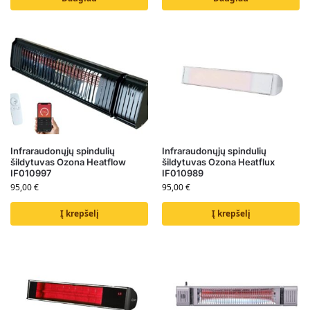
Infraraudonųjų spindulių
Infraraudonųjų spindulių
šildytuvas Ozona Heatflow
šildytuvas Ozona Heatflux
IF010997
IF010989
95,00
€
95,00
€
Į krepšelį
Į krepšelį