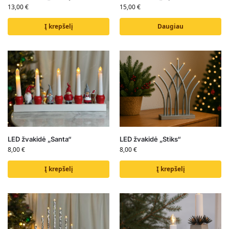
13,00
€
15,00
€
Į krepšelį
Daugiau
LED žvakidė „Santa“
LED žvakidė „Stiks“
8,00
€
8,00
€
Į krepšelį
Į krepšelį