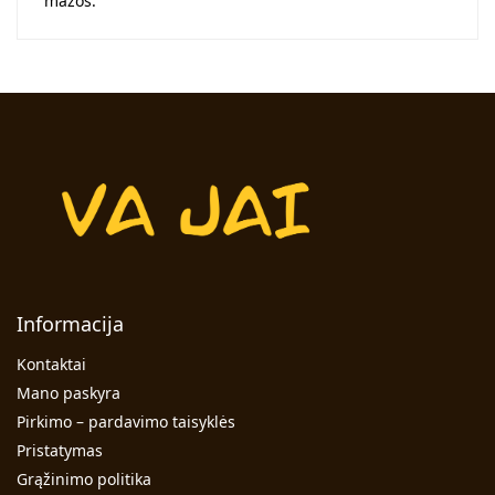
mažos.
Informacija
Kontaktai
Mano paskyra
Pirkimo – pardavimo taisyklės
Pristatymas
Grąžinimo politika