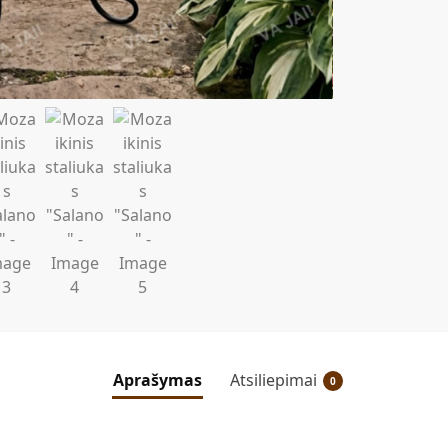
Aprašymas
Atsiliepimai
0