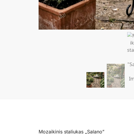
Mozaikinis staliukas „Salano”