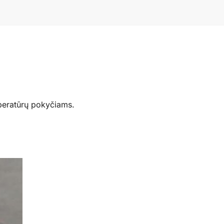
peratūrų pokyčiams.