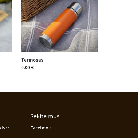
Termosas
6,00
€
Sekite mus
 Nr.:
Facebook