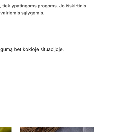
 tiek ypatingoms progoms. Jo išskirtinis
įvairiomis sąlygomis.
gumą bet kokioje situacijoje.