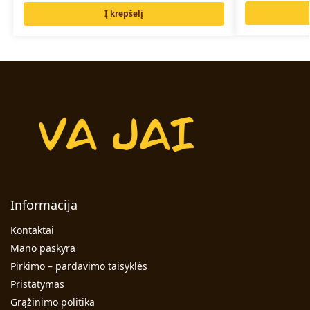
Į krepšelį
Informacija
Kontaktai
Mano paskyra
Pirkimo – pardavimo taisyklės
Pristatymas
Grąžinimo politika