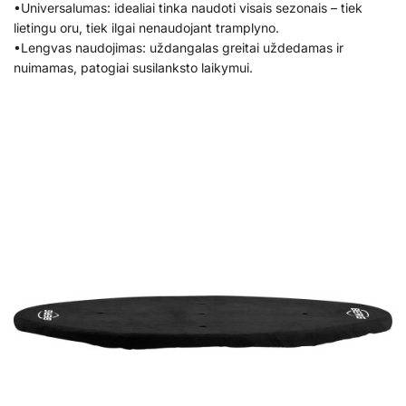
•Universalumas: idealiai tinka naudoti visais sezonais – tiek
lietingu oru, tiek ilgai nenaudojant tramplyno.
•Lengvas naudojimas: uždangalas greitai uždedamas ir
nuimamas, patogiai susilanksto laikymui.