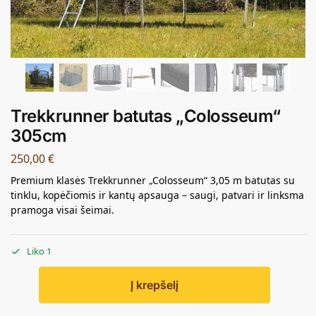
Trekkrunner batutas „Colosseum“
305cm
250,00
€
Premium klasės Trekkrunner „Colosseum“ 3,05 m batutas su
tinklu, kopėčiomis ir kantų apsauga – saugi, patvari ir linksma
pramoga visai šeimai.
Liko 1
Į krepšelį