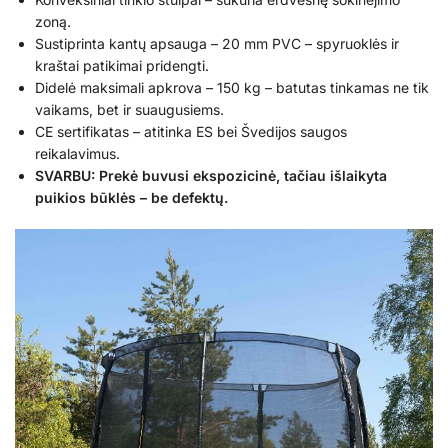
zoną.
Sustiprinta kantų apsauga – 20 mm PVC – spyruoklės ir
kraštai patikimai pridengti.
Didelė maksimali apkrova – 150 kg – batutas tinkamas ne tik
vaikams, bet ir suaugusiems.
CE sertifikatas – atitinka ES bei Švedijos saugos
reikalavimus.
SVARBU: Prekė buvusi ekspozicinė, tačiau išlaikyta
puikios būklės – be defektų.