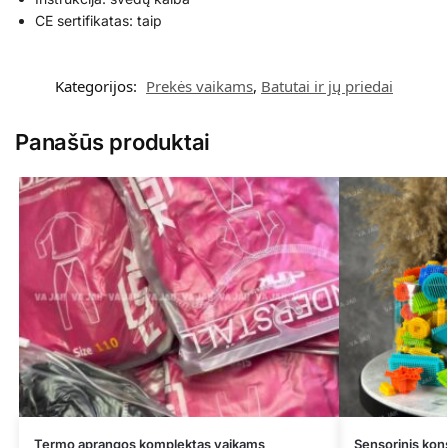
CE sertifikatas: taip
Kategorijos:
Prekės vaikams
,
Batutai ir jų priedai
Panašūs produktai
Termo aprangos komplektas vaikams
Sensorinis kon