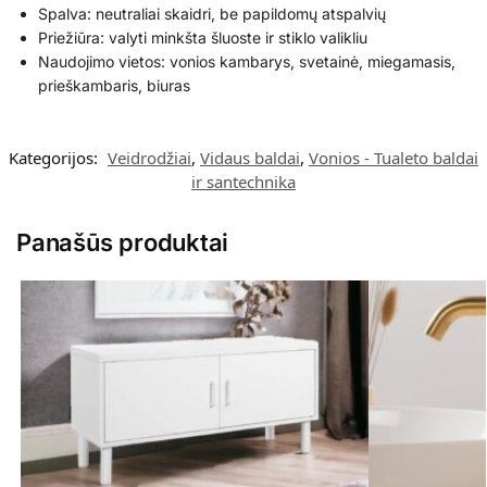
Spalva: neutraliai skaidri, be papildomų atspalvių
Priežiūra: valyti minkšta šluoste ir stiklo valikliu
Naudojimo vietos: vonios kambarys, svetainė, miegamasis,
prieškambaris, biuras
Kategorijos:
Veidrodžiai
,
Vidaus baldai
,
Vonios - Tualeto baldai
ir santechnika
Panašūs produktai