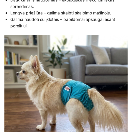
sprendimas.
Lengva priežiūra – galima skalbti skalbimo mašinoje.
Galima naudoti su įklotais – papildomai apsaugai esant
poreikiui.