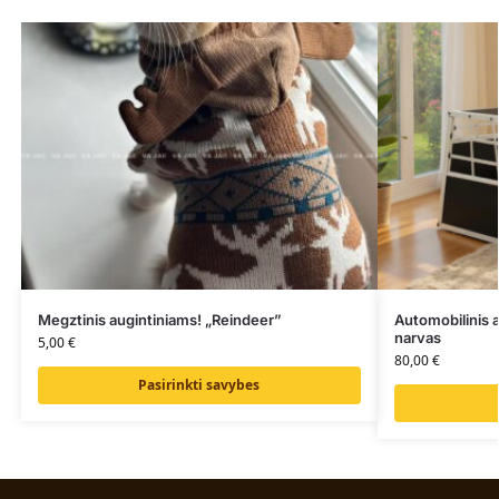
Megztinis augintiniams! „Reindeer”
Automobilinis 
narvas
5,00
€
80,00
€
Pasirinkti savybes