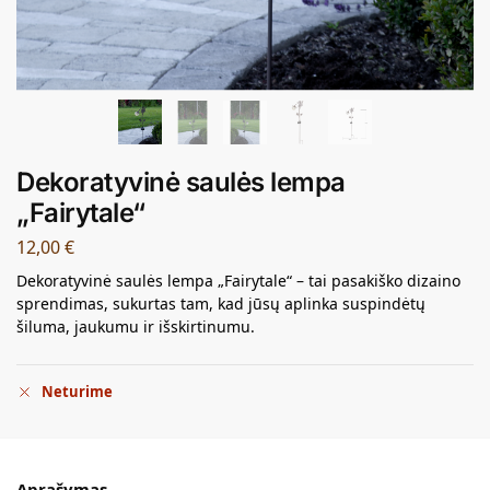
Dekoratyvinė saulės lempa
„Fairytale“
12,00
€
Dekoratyvinė saulės lempa „Fairytale“ – tai pasakiško dizaino
sprendimas, sukurtas tam, kad jūsų aplinka suspindėtų
šiluma, jaukumu ir išskirtinumu.
Neturime
Aprašymas