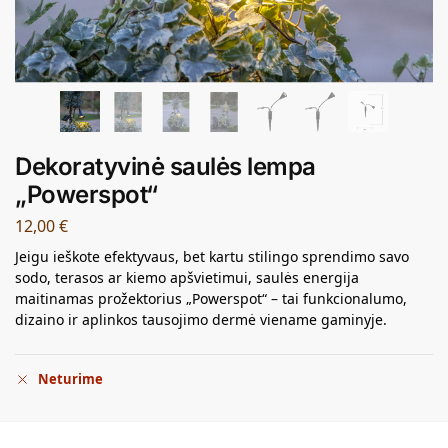
Dekoratyvinė saulės lempa
„Powerspot“
12,00
€
Jeigu ieškote efektyvaus, bet kartu stilingo sprendimo savo
sodo, terasos ar kiemo apšvietimui, saulės energija
maitinamas prožektorius „Powerspot“ – tai funkcionalumo,
dizaino ir aplinkos tausojimo dermė viename gaminyje.
Neturime