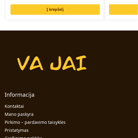
Į krepšelį
Informacija
Kontaktai
Mano paskyra
Pirkimo – pardavimo taisyklės
Pristatymas