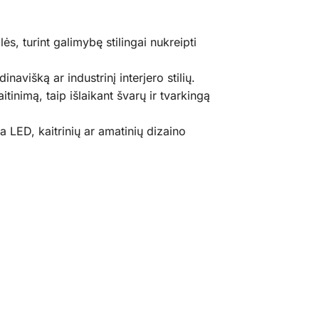
s, turint galimybę stilingai nukreipti
dinavišką ar industrinį interjero stilių.
tinimą, taip išlaikant švarų ir tvarkingą
 LED, kaitrinių ar amatinių dizaino