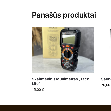
Panašūs produktai
Skaitmeninis Multimetras „Tack
Saun
Life”
70,00
15,00
€