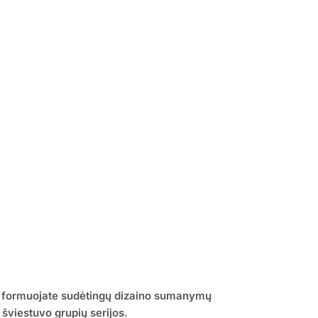
ir formuojate sudėtingų dizaino sumanymų
o šviestuvo grupių serijos.