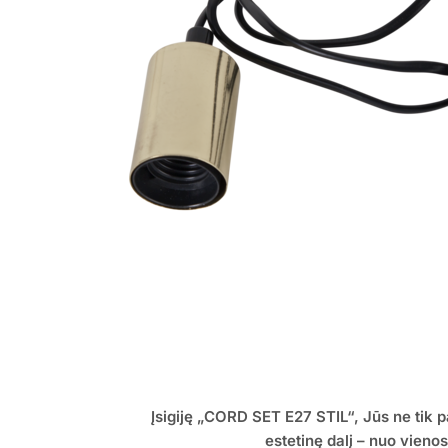
Įsigiję „CORD SET E27 STIL“, Jūs ne tik
estetinę dalį – nuo vienos