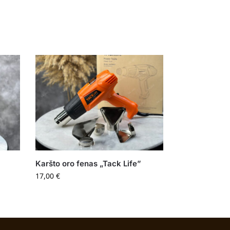
”
Karšto oro fenas „Tack Life”
17,00
€