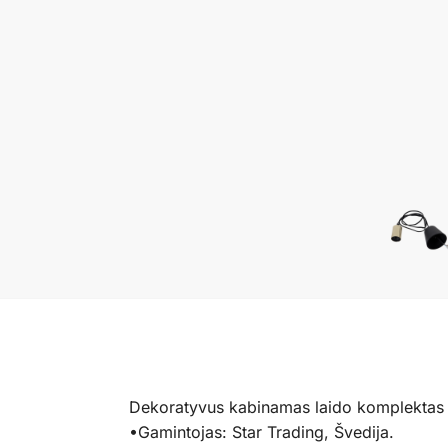
Dekoratyvus kabinamas laido komplektas „
•Gamintojas: Star Trading, Švedija.