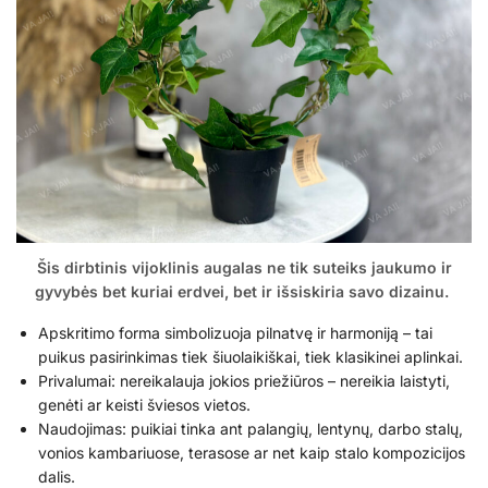
Šis dirbtinis vijoklinis augalas ne tik suteiks jaukumo ir
gyvybės bet kuriai erdvei, bet ir išsiskiria savo dizainu.
Apskritimo forma simbolizuoja pilnatvę ir harmoniją – tai
puikus pasirinkimas tiek šiuolaikiškai, tiek klasikinei aplinkai.
Privalumai: nereikalauja jokios priežiūros – nereikia laistyti,
genėti ar keisti šviesos vietos.
Naudojimas: puikiai tinka ant palangių, lentynų, darbo stalų,
vonios kambariuose, terasose ar net kaip stalo kompozicijos
dalis.