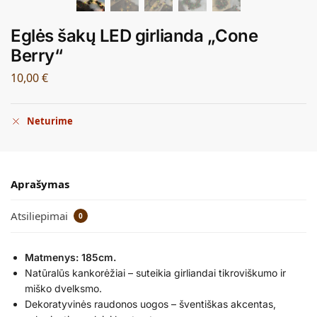
Eglės šakų LED girlianda „Cone
Berry“
10,00
€
Neturime
Aprašymas
Atsiliepimai
0
Matmenys: 185cm.
Natūralūs kankorėžiai – suteikia girliandai tikroviškumo ir
miško dvelksmo.
Dekoratyvinės raudonos uogos – šventiškas akcentas,