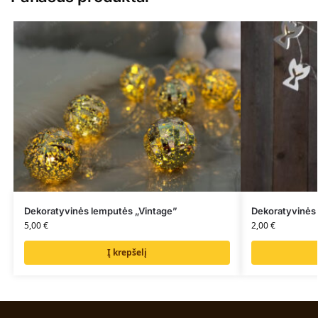
Dekoratyvinės lemputės „Vintage”
Dekoratyvinės 
5,00
€
2,00
€
Į krepšelį