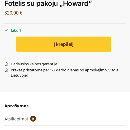
Fotelis su pakoju „Howard”
320,00
€
Liko 1
Į krepšelį
Geriausios kainos garantija
Prekes pristatome per 1-3 darbo dienas po apmokėjimo, visoje
Lietuvoje!
Aprašymas
Atsiliepimai
0