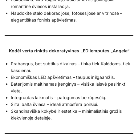
romantinė šviesos instaliacija.
Naudokite stalo dekoracijose, fotosesijose ar vitrinose –
elegantiškas foninis apšvietimas.
Kodėl verta rinktis dekoratyvines LED lemputes „Angela“
Prabangus, bet subtilus dizainas – tinka tiek Kalėdoms, tiek
kasdienai.
Ekonomiškas LED apšvietimas – taupus ir ilgaamžis.
Baterijomis maitinamas įrenginys – visiška laisvė pasirinkti
vietą.
Integruotas laikmatis – patogumas be rūpesčių.
Šiltai balta šviesa – ideali atmosfera poilsiui.
Skandinaviška kokybė ir estetika – minimalistinis grožis
kiekvienoje detalėje.