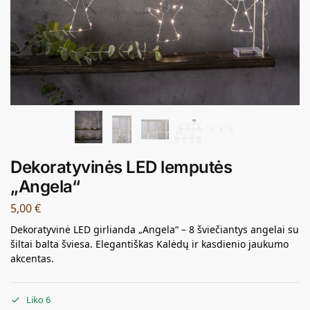
Dekoratyvinės LED lemputės
„Angela“
5,00
€
Dekoratyvinė LED girlianda „Angela“ – 8 šviečiantys angelai su
šiltai balta šviesa. Elegantiškas Kalėdų ir kasdienio jaukumo
akcentas.
Liko 6