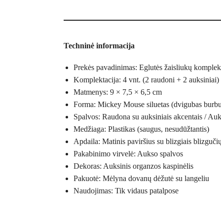
Techninė informacija
Prekės pavadinimas: Eglutės žaisliukų komplek
Komplektacija: 4 vnt. (2 raudoni + 2 auksiniai)
Matmenys: 9 × 7,5 × 6,5 cm
Forma: Mickey Mouse siluetas (dvigubas burbu
Spalvos: Raudona su auksiniais akcentais / Auk
Medžiaga: Plastikas (saugus, nesudūžtantis)
Apdaila: Matinis paviršius su blizgiais blizgučių
Pakabinimo virvelė: Aukso spalvos
Dekoras: Auksinis organzos kaspinėlis
Pakuotė: Mėlyna dovanų dėžutė su langeliu
Naudojimas: Tik vidaus patalpose