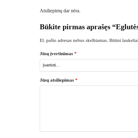
Atsiliepimų dar nėra.
Būkite pirmas aprašęs “Eglut
El. pašto adresas nebus skelbiamas.
Būtini laukeli
Jūsų įvertinimas
*
Jūsų atsiliepimas
*