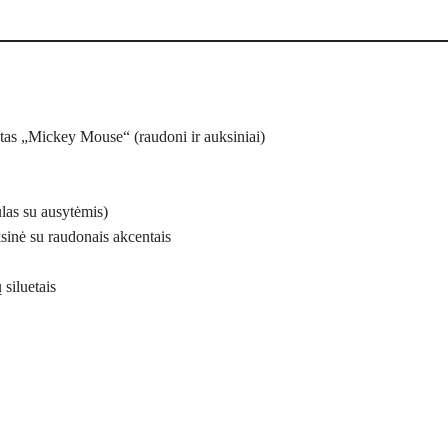
tas „Mickey Mouse“ (raudoni ir auksiniai)
las su ausytėmis)
sinė su raudonais akcentais
 siluetais