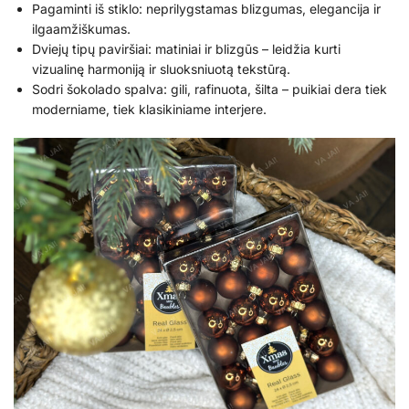
Pagaminti iš stiklo: neprilygstamas blizgumas, elegancija ir
ilgaamžiškumas.
Dviejų tipų paviršiai: matiniai ir blizgūs – leidžia kurti
vizualinę harmoniją ir sluoksniuotą tekstūrą.
Sodri šokolado spalva: gili, rafinuota, šilta – puikiai dera tiek
moderniame, tiek klasikiniame interjere.