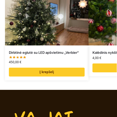
Dirbtinė eglutė su LED apšvietimu „Verbier“
Kalėdinis nykš
4,00
€
450,00
€
Į krepšelį