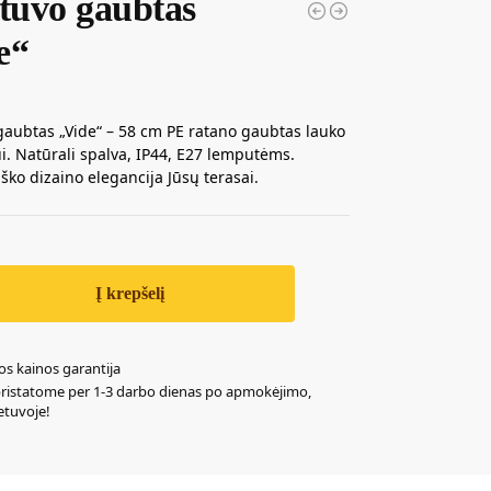
stuvo gaubtas
e“
gaubtas „Vide“ – 58 cm PE ratano gaubtas lauko
i. Natūrali spalva, IP44, E27 lemputėms.
ško dizaino elegancija Jūsų terasai.
Į krepšelį
os kainos garantija
pristatome per 1-3 darbo dienas po apmokėjimo,
ietuvoje!