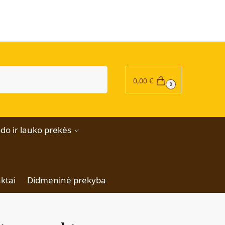
|
Ieškoti
0,00
€
0
do ir lauko prekės
ktai
Didmeninė prekyba