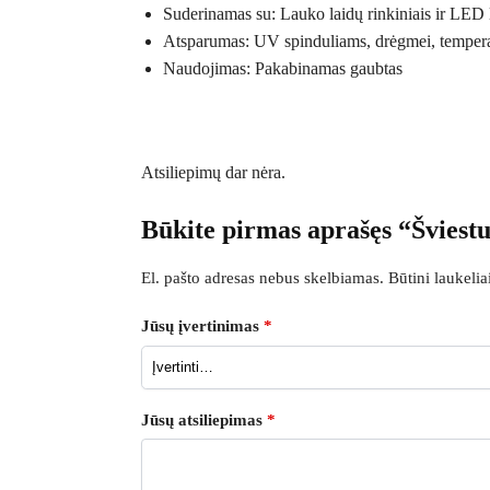
Suderinamas su: Lauko laidų rinkiniais ir LED
Atsparumas: UV spinduliams, drėgmei, temper
Naudojimas: Pakabinamas gaubtas
Atsiliepimų dar nėra.
Būkite pirmas aprašęs “Šviest
El. pašto adresas nebus skelbiamas.
Būtini laukeli
Jūsų įvertinimas
*
Jūsų atsiliepimas
*