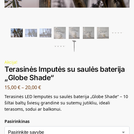
Akcija!
Terasinės lmputės su saulės baterija
„Globe Shade“
15,00
€
–
20,00
€
Terasinės LED lemputės su saulės baterija „Globe Shade“ – 10
šiltai baltų šviesų grandinė su sutemų jutikliu, ideali
terasoms, sodui ar balkonui.
Pasirinkinas