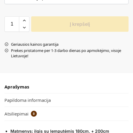
Į krepšelį
Geriausios kainos garantija
Prekes pristatome per 1-3 darbo dienas po apmokėjimo, visoje
Lietuvoje!
Aprašymas
Papildoma informacija
Atsiliepimai
0
Matmenys: ilgis su lemputėmis 180cm, + 200cm