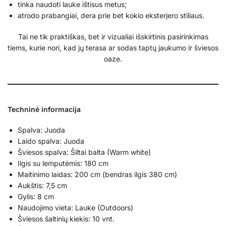
tinka naudoti lauke ištisus metus;
atrodo prabangiai, dera prie bet kokio eksterjero stiliaus.
Tai ne tik praktiškas, bet ir vizualiai išskirtinis pasirinkimas
tiems, kurie nori, kad jų terasa ar sodas taptų jaukumo ir šviesos
oaze.
Techninė informacija
Spalva: Juoda
Laido spalva: Juoda
Šviesos spalva: Šiltai balta (Warm white)
Ilgis su lemputėmis: 180 cm
Maitinimo laidas: 200 cm (bendras ilgis 380 cm)
Aukštis: 7,5 cm
Gylis: 8 cm
Naudojimo vieta: Lauke (Outdoors)
Šviesos šaltinių kiekis: 10 vnt.