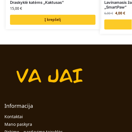
Draskyklė katėms „Kaktusas”
Lavinamasis ža
„SmartPaw”
15,00
€
4,00
€
6,00
€
Į krepšelį
Informacija
Kontaktai
Mano paskyra
Pirkimo – pardavimo taisyklės