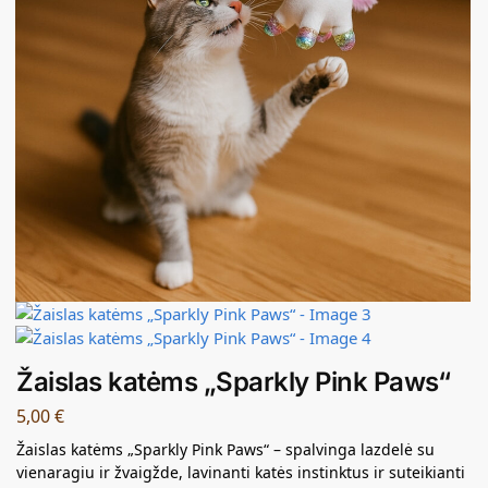
Žaislas katėms „Sparkly Pink Paws“
5,00
€
Žaislas katėms „Sparkly Pink Paws“ – spalvinga lazdelė su
vienaragiu ir žvaigžde, lavinanti katės instinktus ir suteikianti