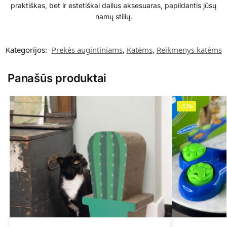
praktiškas, bet ir estetiškai dailus aksesuaras, papildantis jūsų
namų stilių.
Kategorijos:
Prekės augintiniams
,
Katėms
,
Reikmenys katėms
Panašūs produktai
-33%