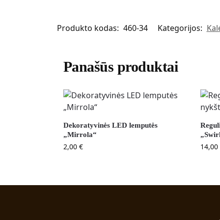
Produkto kodas:
460-34
Kategorijos:
Kal
Panašūs produktai
Dekoratyvinės LED lemputės
Regul
„Mirrola“
„Swir
2,00
€
14,00