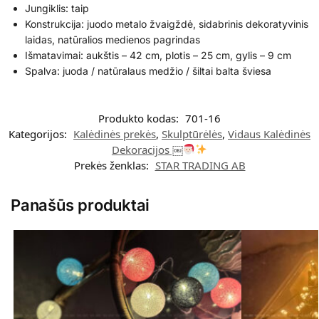
Jungiklis: taip
Konstrukcija: juodo metalo žvaigždė, sidabrinis dekoratyvinis
laidas, natūralios medienos pagrindas
Išmatavimai: aukštis – 42 cm, plotis – 25 cm, gylis – 9 cm
Spalva: juoda / natūralaus medžio / šiltai balta šviesa
Produkto kodas:
701-16
Kategorijos:
Kalėdinės prekės
,
Skulptūrėlės
,
Vidaus Kalėdinės
Dekoracijos ￼
Prekės ženklas:
STAR TRADING AB
Panašūs produktai