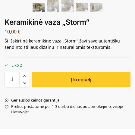
Keramikinė vaza „Storm”
10,00
€
Ši išskirtinė keramikinė vaza „Storm“ žavi savo autentišku
sendinto stiliaus dizainu ir natūraliomis tekstūromis.
Liko 2
Į krepšelį
Geriausios kainos garantija
Prekes pristatome per 1-3 darbo dienas po apmokėjimo, visoje
Lietuvoje!