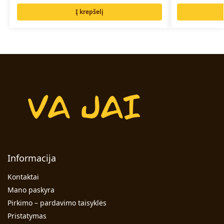
Į krepšelį
Informacija
Kontaktai
Mano paskyra
Pirkimo – pardavimo taisyklės
Pristatymas