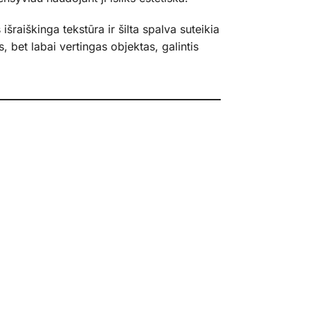
raiškinga tekstūra ir šilta spalva suteikia
, bet labai vertingas objektas, galintis