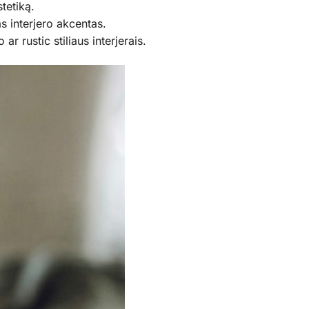
tetiką.
 interjero akcentas.
r rustic stiliaus interjerais.