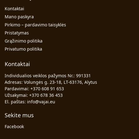
Kontaktai
Mano paskyra
Pirkimo – pardavimo taisyklės
Pristatymas
Grąžinimo politika
Privatumo politika
Kontaktai
Individualios veiklos pažymos Nr.: 991331
Adresas: Volungės g. 23-18, LT-63176, Alytus
Pardavimai:
+370 608 91 653
Užsakymai:
+370 678 36 453
El. paštas:
info@vajai.eu
Sekite mus
Facebook