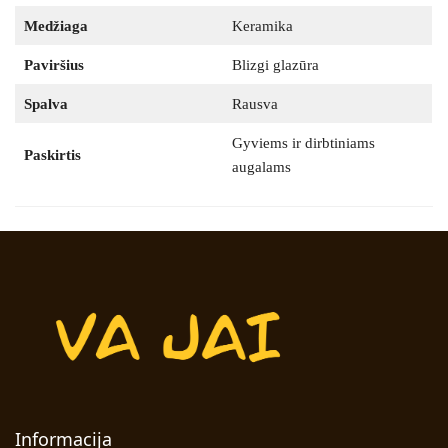
Medžiaga
Keramika
Paviršius
Blizgi glazūra
Spalva
Rausva
Gyviems ir dirbtiniams
Paskirtis
augalams
Informacija