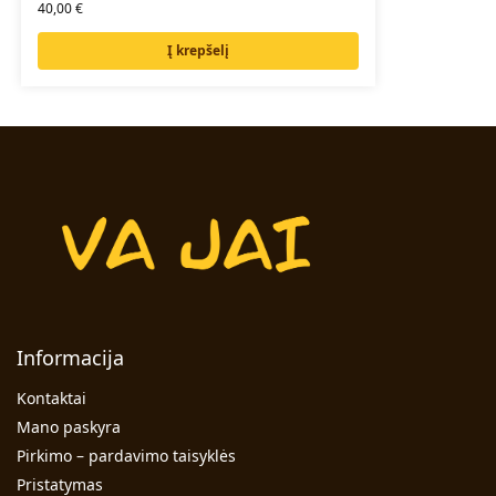
40,00
€
Į krepšelį
Informacija
Kontaktai
Mano paskyra
Pirkimo – pardavimo taisyklės
Pristatymas