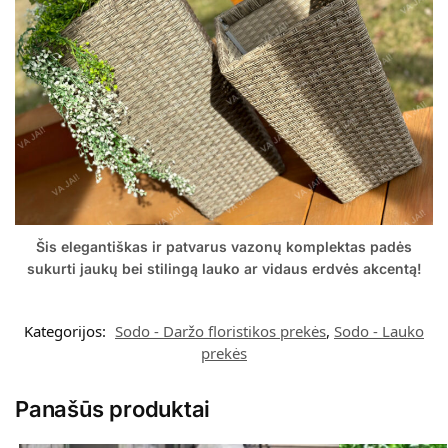
Šis elegantiškas ir patvarus vazonų komplektas padės
sukurti jaukų bei stilingą lauko ar vidaus erdvės akcentą!
Kategorijos:
Sodo - Daržo floristikos prekės
,
Sodo - Lauko
prekės
Panašūs produktai