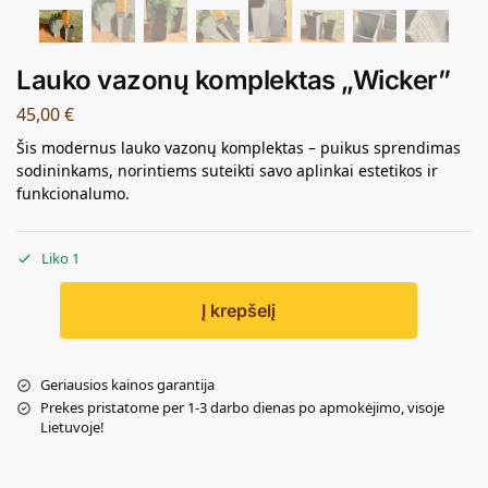
Lauko vazonų komplektas „Wicker”
45,00
€
Šis modernus lauko vazonų komplektas – puikus sprendimas
sodininkams, norintiems suteikti savo aplinkai estetikos ir
funkcionalumo.
Liko 1
Į krepšelį
Geriausios kainos garantija
Prekes pristatome per 1-3 darbo dienas po apmokėjimo, visoje
Lietuvoje!