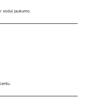
 ar sodui jaukumo.
centu.