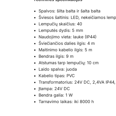
Spalvos: šilta balta ir šalta balta
Šviesos šaltinis: LED, nekeičiamos lem
Lempučių skaičius: 40
Lemputės dydis: 5 mm
Naudojimo vieta: lauke (IP44)
Šviečiančios dalies ilgis: 4 m
Maitinimo kabelio ilgis: 5 m
Bendras ilgis: 9 m
Atstumas tarp lempučių: 10 cm
Laido spalva: juoda
Kabelio tipas: PVC
Transformatorius: 24V DC, 2,4VA IP44,
Įtampa: 24V DC
Bendra galia: 1 W
Tarnavimo laikas: iki 8000 h