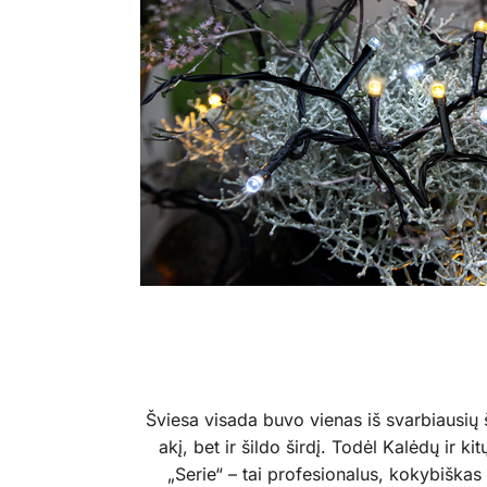
Šviesa visada buvo vienas iš svarbiausių š
akį, bet ir šildo širdį. Todėl Kalėdų ir 
„Serie“ – tai profesionalus, kokybiškas 