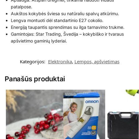
patalpose.
Aukštos kokybės šviesa su natūraliu spalvų atkūrimu.
Lengva montuoti dėl standartinio E27 cokolio.
Energiją taupantis sprendimas su ilga tarnavimo trukme.
Gamintojas: Star Trading, Švedija – kokybiško ir tvaraus
apšvietimo gaminių lyderiai.
Kategorijos:
Elektronika
,
Lempos, apšvietimas
Panašūs produktai