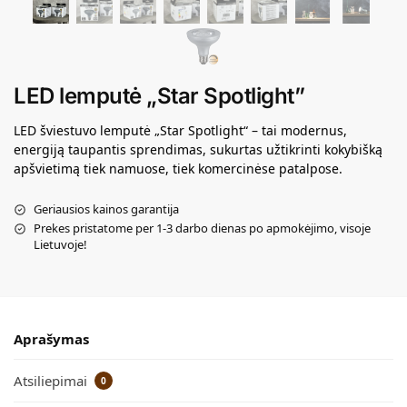
LED lemputė „Star Spotlight”
LED šviestuvo lemputė „Star Spotlight“ – tai modernus,
energiją taupantis sprendimas, sukurtas užtikrinti kokybišką
apšvietimą tiek namuose, tiek komercinėse patalpose.
Geriausios kainos garantija
Prekes pristatome per 1-3 darbo dienas po apmokėjimo, visoje
Lietuvoje!
Aprašymas
Atsiliepimai
0