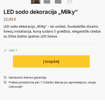
LED sodo dekoracija „Milky“
22,00
€
LED sodo dekoracija „Milky“ – tai unikali, šiuolaikiško dizaino
šviesų instaliacija, kurią sudaro 5 grakštūs, elegantiški stiebai
su šiltos baltos spalvos LED šviesa.
Liko 1
Į krepšelį
Geriausios kainos garantija
Prekes pristatome per 1-3 darbo dienas po apmokėjimo, visoje
Lietuvoje!