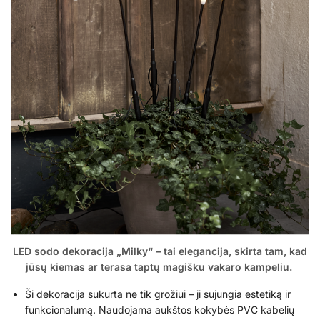
LED sodo dekoracija „Milky“ – tai elegancija, skirta tam, kad
jūsų kiemas ar terasa taptų magišku vakaro kampeliu.
Ši dekoracija sukurta ne tik grožiui – ji sujungia estetiką ir
funkcionalumą. Naudojama aukštos kokybės PVC kabelių