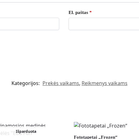
El. paštas
*
Kategorijos:
Prekės vaikams
,
Reikmenys vaikams
Išparduota
Fototapetai „Frozen“