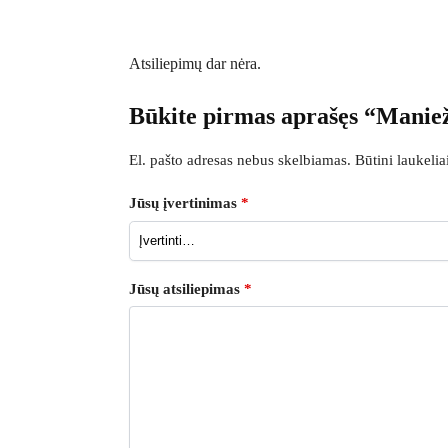
Atsiliepimų dar nėra.
Būkite pirmas aprašęs “Maniež
El. pašto adresas nebus skelbiamas.
Būtini laukeli
Jūsų įvertinimas
*
Jūsų atsiliepimas
*