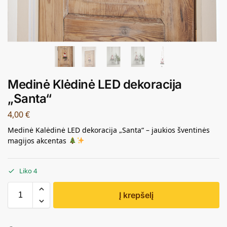
Medinė Klėdinė LED dekoracija
„Santa“
4,00
€
Medinė Kalėdinė LED dekoracija „Santa“ – jaukios šventinės
magijos akcentas
Liko 4
Į krepšelį