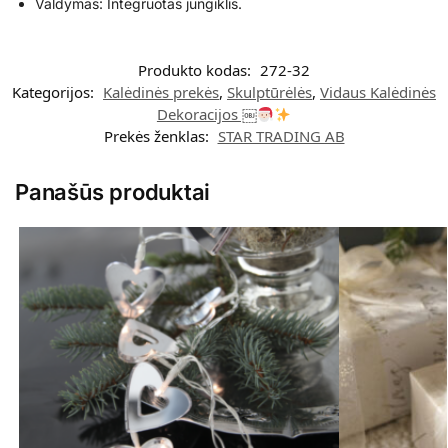
Valdymas: Integruotas jungiklis.
Produkto kodas:
272-32
Kategorijos:
Kalėdinės prekės
,
Skulptūrėlės
,
Vidaus Kalėdinės
Dekoracijos ￼
Prekės ženklas:
STAR TRADING AB
Panašūs produktai