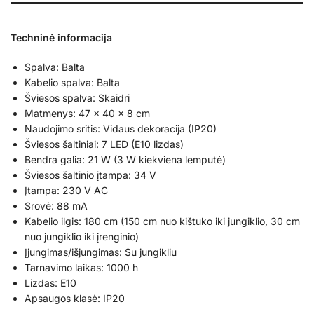
Techninė informacija
Spalva: Balta
Kabelio spalva: Balta
Šviesos spalva: Skaidri
Matmenys: 47 × 40 × 8 cm
Naudojimo sritis: Vidaus dekoracija (IP20)
Šviesos šaltiniai: 7 LED (E10 lizdas)
Bendra galia: 21 W (3 W kiekviena lemputė)
Šviesos šaltinio įtampa: 34 V
Įtampa: 230 V AC
Srovė: 88 mA
Kabelio ilgis: 180 cm (150 cm nuo kištuko iki jungiklio, 30 cm
nuo jungiklio iki įrenginio)
Įjungimas/išjungimas: Su jungikliu
Tarnavimo laikas: 1000 h
Lizdas: E10
Apsaugos klasė: IP20