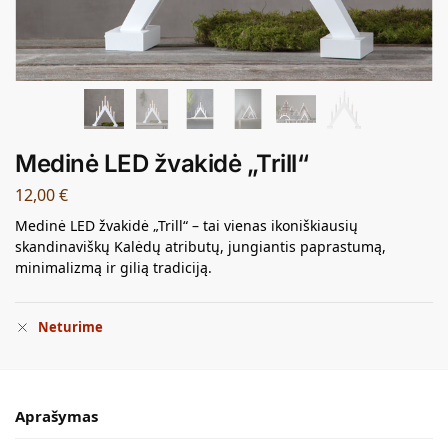
Medinė LED žvakidė „Trill“
12,00
€
Medinė LED žvakidė „Trill“ – tai vienas ikoniškiausių
skandinaviškų Kalėdų atributų, jungiantis paprastumą,
minimalizmą ir gilią tradiciją.
Neturime
Aprašymas