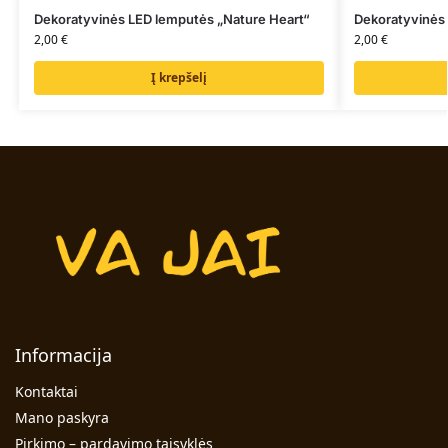
Dekoratyvinės LED lemputės „Nature Heart“
Dekoratyvinės 
2,00
€
2,00
€
Į krepšelį
Informacija
Kontaktai
Mano paskyra
Pirkimo – pardavimo taisyklės