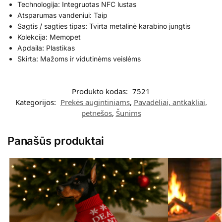
Technologija: Integruotas NFC lustas
Atsparumas vandeniui: Taip
Sagtis / sagties tipas: Tvirta metalinė karabino jungtis
Kolekcija: Memopet
Apdaila: Plastikas
Skirta: Mažoms ir vidutinėms veislėms
Produkto kodas:
7521
Kategorijos:
Prekės augintiniams
,
Pavadėliai, antkakliai,
petnešos
,
Šunims
Panašūs produktai