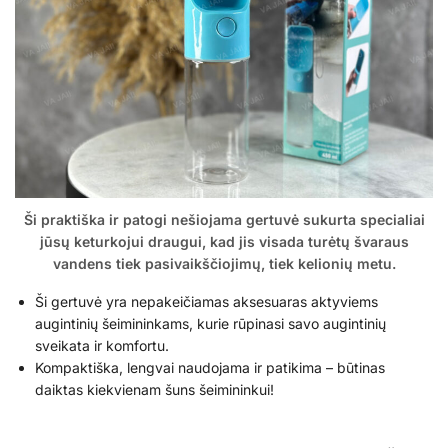
Ši praktiška ir patogi nešiojama gertuvė sukurta specialiai
jūsų keturkojui draugui, kad jis visada turėtų švaraus
vandens tiek pasivaikščiojimų, tiek kelionių metu.
Ši gertuvė yra nepakeičiamas aksesuaras aktyviems
augintinių šeimininkams, kurie rūpinasi savo augintinių
sveikata ir komfortu.
Kompaktiška, lengvai naudojama ir patikima – būtinas
daiktas kiekvienam šuns šeimininkui!