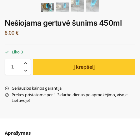
Nešiojama gertuvė šunims 450ml
8,00
€
Liko 3
Į krepšelį
Geriausios kainos garantija
Prekes pristatome per 1-3 darbo dienas po apmokėjimo, visoje
Lietuvoje!
Aprašymas