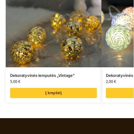
Dekoratyvinės lemputės „Vintage”
Dekoratyvinės 
5,00
€
2,00
€
Į krepšelį