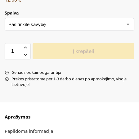
Spalva
Į krepšelį
Geriausios kainos garantija
Prekes pristatome per 1-3 darbo dienas po apmokėjimo, visoje
Lietuvoje!
Aprašymas
Papildoma informacija