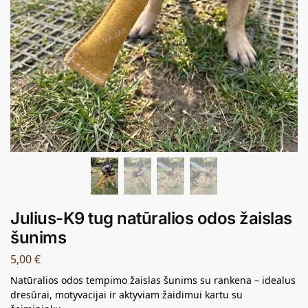
Julius-K9 tug natūralios odos žaislas
šunims
5,00
€
Natūralios odos tempimo žaislas šunims su rankena – idealus
dresūrai, motyvacijai ir aktyviam žaidimui kartu su