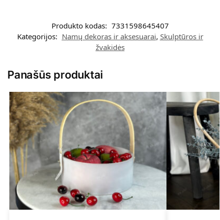
Produkto kodas:
7331598645407
Kategorijos:
Namų dekoras ir aksesuarai
,
Skulptūros ir
žvakidės
Panašūs produktai