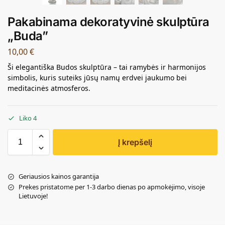
Pakabinama dekoratyvinė skulptūra
„Buda”
10,00
€
Ši elegantiška Budos skulptūra – tai ramybės ir harmonijos
simbolis, kuris suteiks jūsų namų erdvei jaukumo bei
meditacinės atmosferos.
Liko 4
Į krepšelį
Geriausios kainos garantija
Prekes pristatome per 1-3 darbo dienas po apmokėjimo, visoje
Lietuvoje!