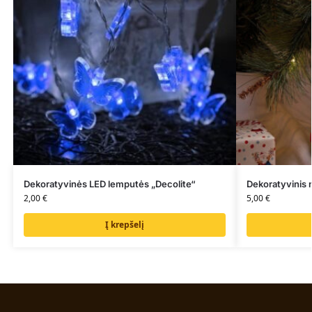
Dekoratyvinės LED lemputės „Decolite“
Dekoratyvinis 
2,00
€
5,00
€
Į krepšelį