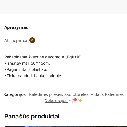
Aprašymas
Atsiliepimai
0
Pakabinama šventinė dekoracija „Eglutė”
•Išmatavimai: 56x45cm.
•Pagaminta iš plastiko.
•Tinka naudoti: Lauke ir viduje.
Kategorijos:
Kalėdinės prekės
,
Skulptūrėlės
,
Vidaus Kalėdinės
Dekoracijos ￼
Panašūs produktai