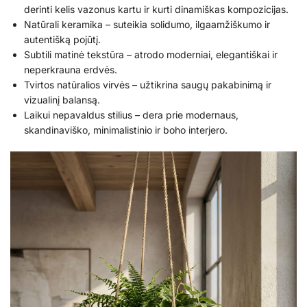
derinti kelis vazonus kartu ir kurti dinamiškas kompozicijas.
Natūrali keramika – suteikia solidumo, ilgaamžiškumo ir
autentišką pojūtį.
Subtili matinė tekstūra – atrodo moderniai, elegantiškai ir
neperkrauna erdvės.
Tvirtos natūralios virvės – užtikrina saugų pakabinimą ir
vizualinį balansą.
Laikui nepavaldus stilius – dera prie modernaus,
skandinaviško, minimalistinio ir boho interjero.