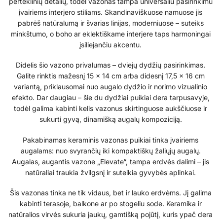
perteklinių detalių, todėl vazonas tampa universaliu pasirinkimu
įvairiems interjero stiliams. Skandinaviškuose namuose jis
pabrėš natūralumą ir švarias linijas, moderniuose – suteiks
minkštumo, o boho ar eklektiškame interjere taps harmoningai
įsiliejančiu akcentu.
Didelis šio vazono privalumas – dviejų dydžių pasirinkimas.
Galite rinktis mažesnį 15 × 14 cm arba didesnį 17,5 × 16 cm
variantą, priklausomai nuo augalo dydžio ir norimo vizualinio
efekto. Dar daugiau – šie du dydžiai puikiai dera tarpusavyje,
todėl galima kabinti kelis vazonus skirtinguose aukščiuose ir
sukurti gyvą, dinamišką augalų kompoziciją.
Pakabinamas keraminis vazonas puikiai tinka įvairiems
augalams: nuo svyrančių iki kompaktiškų žaliųjų augalų.
Augalas, augantis vazone „Elevate“, tampa erdvės dalimi – jis
natūraliai traukia žvilgsnį ir suteikia gyvybės aplinkai.
Šis vazonas tinka ne tik vidaus, bet ir lauko erdvėms. Jį galima
kabinti terasoje, balkone ar po stogeliu sode. Keramika ir
natūralios virvės sukuria jaukų, gamtišką pojūtį, kuris ypač dera