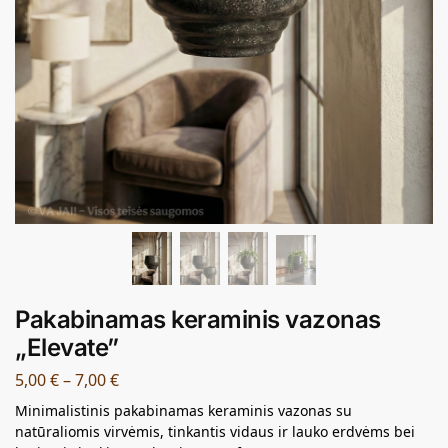
Pakabinamas keraminis vazonas
„Elevate”
5,00
€
–
7,00
€
Minimalistinis pakabinamas keraminis vazonas su
natūraliomis virvėmis, tinkantis vidaus ir lauko erdvėms bei