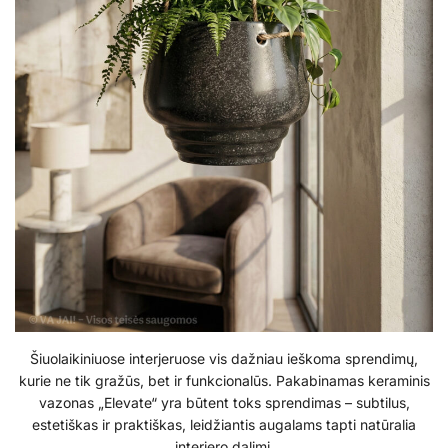
Šiuolaikiniuose interjeruose vis dažniau ieškoma sprendimų,
kurie ne tik gražūs, bet ir funkcionalūs. Pakabinamas keraminis
vazonas „Elevate“ yra būtent toks sprendimas – subtilus,
estetiškas ir praktiškas, leidžiantis augalams tapti natūralia
interjero dalimi.