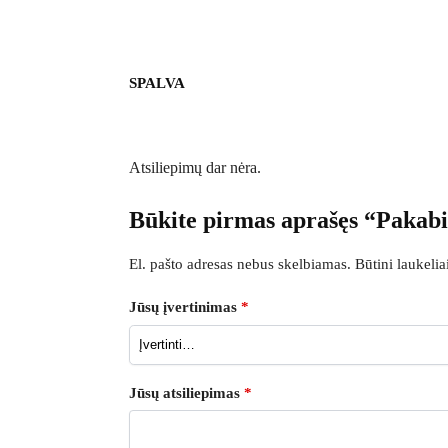
SPALVA
Atsiliepimų dar nėra.
Būkite pirmas aprašęs “Pakab
El. pašto adresas nebus skelbiamas.
Būtini laukeli
Jūsų įvertinimas
*
Jūsų atsiliepimas
*