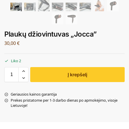
Plaukų džiovintuvas „Jocca”
30,00
€
Liko 2
Į krepšelį
Geriausios kainos garantija
Prekes pristatome per 1-3 darbo dienas po apmokėjimo, visoje
Lietuvoje!