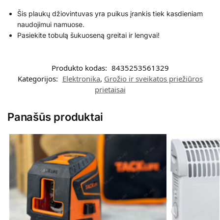
Šis plaukų džiovintuvas yra puikus įrankis tiek kasdieniam
naudojimui namuose.
Pasiekite tobulą šukuoseną greitai ir lengvai!
Produkto kodas:
8435253561329
Kategorijos:
Elektronika
,
Grožio ir sveikatos priežiūros
prietaisai
Panašūs produktai