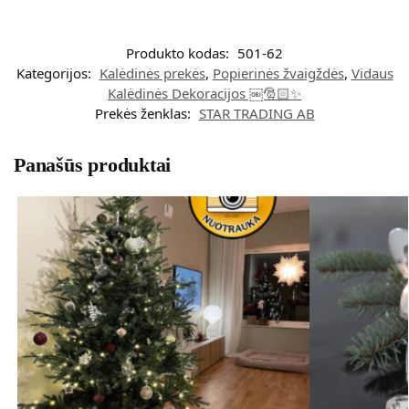
Produkto kodas:
501-62
Kategorijos:
Kalėdinės prekės
,
Popierinės žvaigždės
,
Vidaus
Kalėdinės Dekoracijos ￼🎅🏻✨
Prekės ženklas:
STAR TRADING AB
Panašūs produktai