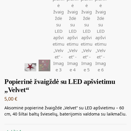
Popierinė žvaigždė su LED apšvietimu
„Velvet“
5,00
€
Aksominė popierinė žvaigždė „Velvet“ su LED apšvietimu – 60
cm, 40 šiltai baltų švieselių, baterijomis valdoma su laikmačiu.