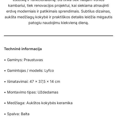
kambariui, tiek renovacijos projektui, kai siekiama atnaujinti
erdvę moderniais ir patikimais sprendimais. Subtilus dizainas,
aukšta medžiagų kokybė ir praktiškos detalės leidžia mėgautis
patogiu naudojimu kiekvieną dieną.
Techninė informacija
• Gaminys: Praustuvas
• Gamintojas / modelis: Lyfco
• Išmatavimai: 47 × 37,5 × 14 cm
• Montavimo tipas: Uždedamas
• Medžiaga: Aukštos kokybės keramika
• Spalva: Balta