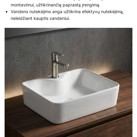
montavimui, užtikrinančią paprastą įrengimą.
Vandens nutekėjimo anga užtikrina efektyvų nutekėjimą,
neleidžiant kauptis vandeniui.