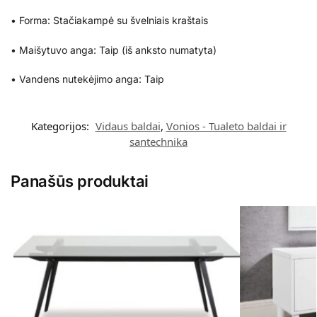
• Forma: Stačiakampė su švelniais kraštais
• Maišytuvo anga: Taip (iš anksto numatyta)
• Vandens nutekėjimo anga: Taip
Kategorijos:
Vidaus baldai
,
Vonios - Tualeto baldai ir
santechnika
Panašūs produktai