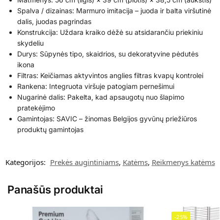
Spalva / dizainas: Marmuro imitacija – juoda ir balta viršutinė
dalis, juodas pagrindas
Konstrukcija: Uždara kraiko dėžė su atsidarančiu priekiniu
skydeliu
Durys: Sūpynės tipo, skaidrios, su dekoratyvine pėdutės
ikona
Filtras: Keičiamas aktyvintos anglies filtras kvapų kontrolei
Rankena: Integruota viršuje patogiam pernešimui
Nugarinė dalis: Pakelta, kad apsaugotų nuo šlapimo
pratekėjimo
Gamintojas: SAVIC – žinomas Belgijos gyvūnų priežiūros
produktų gamintojas
Kategorijos:
Prekės augintiniams
,
Katėms
,
Reikmenys katėms
Panašūs produktai
-25%