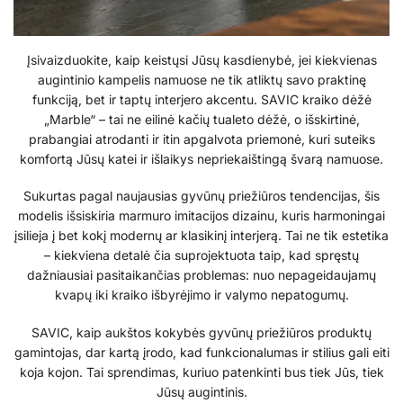
Įsivaizduokite, kaip keistųsi Jūsų kasdienybė, jei kiekvienas
augintinio kampelis namuose ne tik atliktų savo praktinę
funkciją, bet ir taptų interjero akcentu. SAVIC kraiko dėžė
„Marble“ – tai ne eilinė kačių tualeto dėžė, o išskirtinė,
prabangiai atrodanti ir itin apgalvota priemonė, kuri suteiks
komfortą Jūsų katei ir išlaikys nepriekaištingą švarą namuose.
Sukurtas pagal naujausias gyvūnų priežiūros tendencijas, šis
modelis išsiskiria marmuro imitacijos dizainu, kuris harmoningai
įsilieja į bet kokį modernų ar klasikinį interjerą. Tai ne tik estetika
– kiekviena detalė čia suprojektuota taip, kad spręstų
dažniausiai pasitaikančias problemas: nuo nepageidaujamų
kvapų iki kraiko išbyrėjimo ir valymo nepatogumų.
SAVIC, kaip aukštos kokybės gyvūnų priežiūros produktų
gamintojas, dar kartą įrodo, kad funkcionalumas ir stilius gali eiti
koja kojon. Tai sprendimas, kuriuo patenkinti bus tiek Jūs, tiek
Jūsų augintinis.