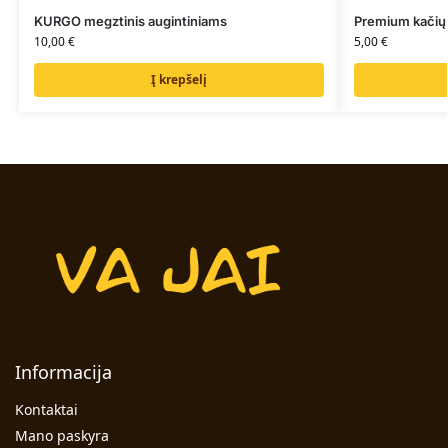
KURGO megztinis augintiniams
Premium kačių 
10,00
€
5,00
€
Į krepšelį
Informacija
Kontaktai
Mano paskyra