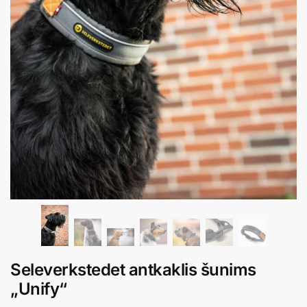
Seleverkstedet antkaklis šunims
„Unify“