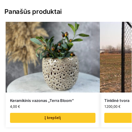
Panašūs produktai
Keramikinis vazonas „Terra Bloom”
Tinklinė tvora
4,00
€
1200,00
€
Į krepšelį