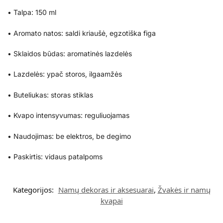
• Talpa: 150 ml
• Aromato natos: saldi kriaušė, egzotiška figa
• Sklaidos būdas: aromatinės lazdelės
• Lazdelės: ypač storos, ilgaamžės
• Buteliukas: storas stiklas
• Kvapo intensyvumas: reguliuojamas
• Naudojimas: be elektros, be degimo
• Paskirtis: vidaus patalpoms
Kategorijos:
Namų dekoras ir aksesuarai
,
Žvakės ir namų
kvapai